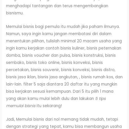
menghadapi tantangan dan terus mengembangkan
bisnismu.
Memulai bisnis bagi pemula itu mudah jika paham ilmunya.
Namun, saya ingin kamu jangan membatasi diri dalam
menentukan pilihan, tulislah minimal 20 macam usaha yang
ingin kamu kerjakan contoh bisnis kuliner, bisnis peternakan
domba, bisnis voucher dan pulsa, bisnis konstruksi, bisnis
sembako, bisnis toko online, bisnis konveksi, bisnis
percetakan, bisnis souvenir, bisnis konveksi, bisnis distro,
bisnis jasa iklan, bisnis jasa angkutan, , bisnis rumah kos, dan
lain-lain. filter 5 saja diantara 20 daftar itu yang mungkin
bisa kerjakan sesuai kemampuan. Dari 5 itu pilih 1 mana
yang akan kamu mulai lebih dulu dan lakukan
5 tips
memulai bisnis
itu sekarang!
Jadi, Memulai bisnis dari nol memang tidak mudah, tetapi
dengan strategi yang tepat, kamu bisa membangun usaha