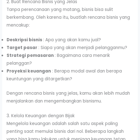
2. Buat Rencana Bisnis yang Jelas
Tanpa perencanaan yang matang, bisnis bisa sulit
berkembang. Oleh karena itu, buatlah rencana bisnis yang
mencakup:
Deskripsi bisnis
: Apa yang akan kamu jual?
Target pasar
: Siapa yang akan menjadi pelangganmu?
Strategi pemasaran
: Bagaimana cara menarik
pelanggan?
Proyeksi keuangan
: Berapa modal awal dan berapa
keuntungan yang ditargetkan?
Dengan rencana bisnis yang jelas, kamu akan lebih mudah
menjalankan dan mengembangkan bisnismu.
3. Kelola Keuangan dengan Bijak
Mengelola keuangan adalah salah satu aspek paling
penting saat memulai bisnis dari nol. Beberapa langkah
yang bisa kamu lakukan untuk menjaga keuangan tetap