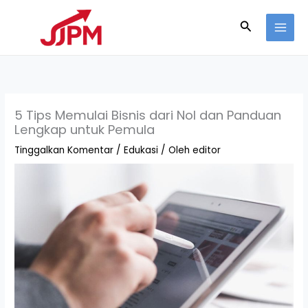
Lewati
Cari
ke
konten
5 Tips Memulai Bisnis dari Nol dan Panduan
Lengkap untuk Pemula
Tinggalkan Komentar
/
Edukasi
/ Oleh
editor