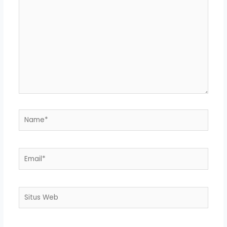
sini..
Name*
Email*
Situs
Web