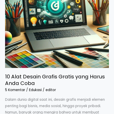
Harus
Anda
Coba
10 Alat Desain Grafis Gratis yang Harus
Anda Coba
5 Komentar
/
Edukasi
/
editor
Dalam dunia digital saat ini, desain grafis menjadi elemen
penting bagi bisnis, media sosial, hingga proyek pribadi.
Namun, banyak orang mengira bahwa untuk membuat