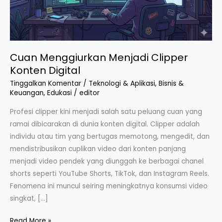
Cuan Menggiurkan Menjadi Clipper
Konten Digital
Tinggalkan Komentar
/
Teknologi & Aplikasi
,
Bisnis &
Keuangan
,
Edukasi
/
editor
Profesi clipper kini menjadi salah satu peluang cuan yang
ramai dibicarakan di dunia konten digital. Clipper adalah
individu atau tim yang bertugas memotong, mengedit, dan
mendistribusikan cuplikan video dari konten panjang
menjadi video pendek yang diunggah ke berbagai chanel
shorts seperti YouTube Shorts, TikTok, dan Instagram Reels.
Fenomena ini muncul seiring meningkatnya konsumsi video
singkat, […]
Read More »