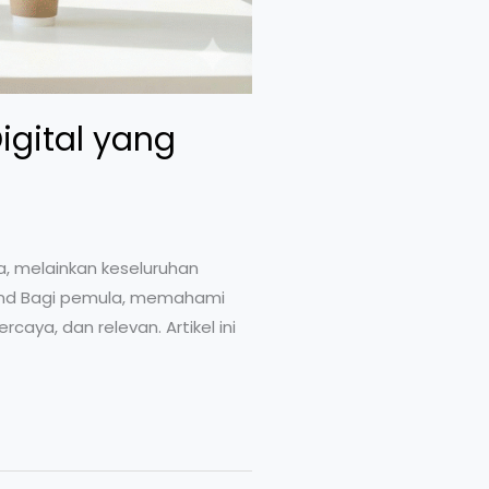
gital yang
na, melainkan keseluruhan
rand Bagi pemula, memahami
caya, dan relevan. Artikel ini