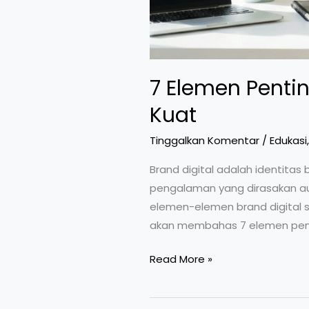
7 Elemen Penti
Kuat
Tinggalkan Komentar
/
Edukasi
Brand digital adalah identitas 
pengalaman yang dirasakan au
elemen-elemen brand digital san
akan membahas 7 elemen pent
Read More »