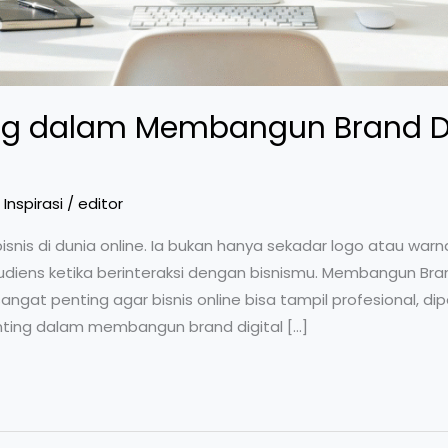
ng dalam Membangun Brand Di
,
Inspirasi
/
editor
bisnis di dunia online. Ia bukan hanya sekadar logo atau war
diens ketika berinteraksi dengan bisnismu. Membangun B
gat penting agar bisnis online bisa tampil profesional, diper
ing dalam membangun brand digital […]