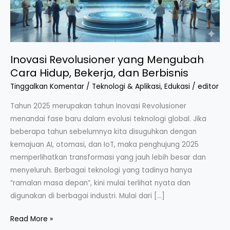
Bekerja,
dan
Berbisnis
Inovasi Revolusioner yang Mengubah
Cara Hidup, Bekerja, dan Berbisnis
Tinggalkan Komentar
/
Teknologi & Aplikasi
,
Edukasi
/
editor
Tahun 2025 merupakan tahun Inovasi Revolusioner
menandai fase baru dalam evolusi teknologi global. Jika
beberapa tahun sebelumnya kita disuguhkan dengan
kemajuan AI, otomasi, dan IoT, maka penghujung 2025
memperlihatkan transformasi yang jauh lebih besar dan
menyeluruh. Berbagai teknologi yang tadinya hanya
“ramalan masa depan”, kini mulai terlihat nyata dan
digunakan di berbagai industri. Mulai dari […]
Read More »