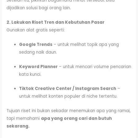
Setelah itu, pikirkan bagaimana minat tersebut bisa
dijadikan solusi bagi orang lain.
2. Lakukan Riset Tren dan Kebutuhan Pasar
Gunakan alat gratis seperti:
Google Trends
– untuk melihat topik apa yang
sedang naik daun.
Keyword Planner
– untuk mencari volume pencarian
kata kunci.
Tiktok Creative Center / Instagram Search
–
untuk melihat konten populer di niche tertentu.
Tujuan riset ini bukan sekadar menemukan apa yang ramai,
tapi memahami
apa yang orang cari dan butuh
sekarang.