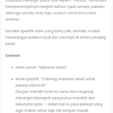
Daripada menarget pasar luas seperti “fashion,” kamu bisa
mempersempitnya menjadi
fashion hijab remaja
,
pakaian
olahraga wanita
, atau
baju custom untuk komunitas
tertentu
.
Semakin spesifik niche yang kamu pilih, semakin mudah
membangun audiens loyal dan menonjol di antara pesaing
besar.
Contoh:
Niche umum: “Makanan sehat”
Niche spesifik: “Catering makanan sehat untuk
pekerja kantoran”
Dengan memilih niche ini, kamu bisa langsung
menarget kelompok yang punya masalah dan
kebutuhan jelas — dalam hal ini, para pekerja yang
ingin makan sehat tapi tak sempat masak.