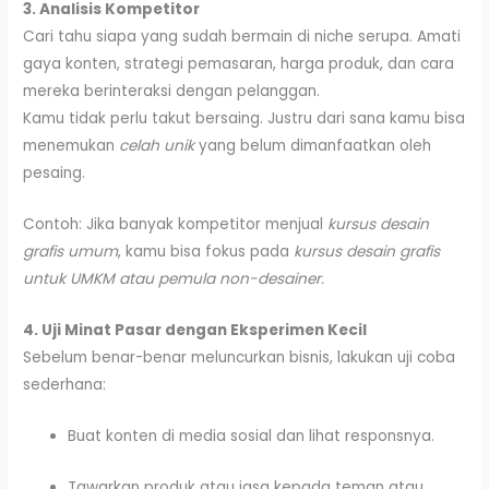
3. Analisis Kompetitor
Cari tahu siapa yang sudah bermain di niche serupa. Amati
gaya konten, strategi pemasaran, harga produk, dan cara
mereka berinteraksi dengan pelanggan.
Kamu tidak perlu takut bersaing. Justru dari sana kamu bisa
menemukan
celah unik
yang belum dimanfaatkan oleh
pesaing.
Contoh: Jika banyak kompetitor menjual
kursus desain
grafis umum
, kamu bisa fokus pada
kursus desain grafis
untuk UMKM atau pemula non-desainer.
4. Uji Minat Pasar dengan Eksperimen Kecil
Sebelum benar-benar meluncurkan bisnis, lakukan uji coba
sederhana:
Buat konten di media sosial dan lihat responsnya.
Tawarkan produk atau jasa kepada teman atau