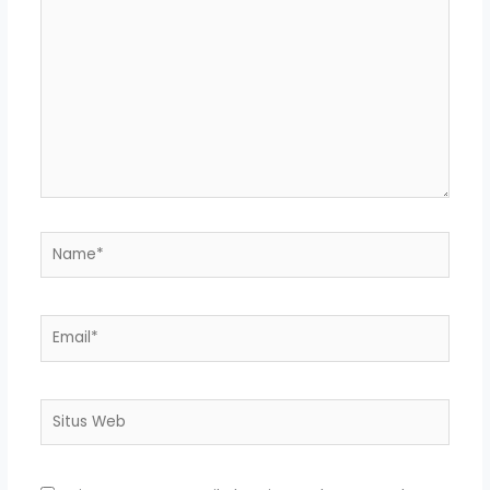
sini..
Name*
Email*
Situs
Web