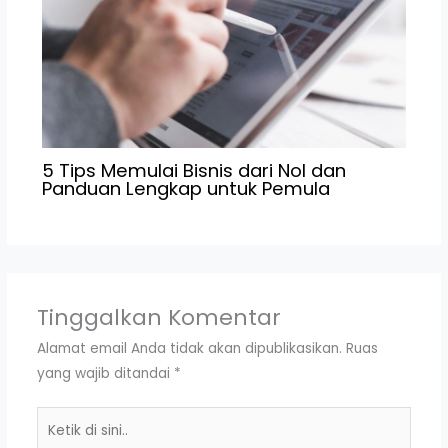
5 Tips Memulai Bisnis dari Nol dan
Panduan Lengkap untuk Pemula
Tinggalkan Komentar
Alamat email Anda tidak akan dipublikasikan.
Ruas
yang wajib ditandai
*
Ketik
di