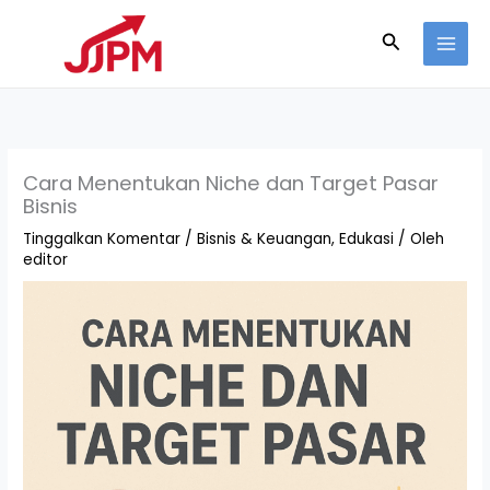
Lewati
Cari
ke
konten
Cara Menentukan Niche dan Target Pasar
Bisnis
Tinggalkan Komentar
/
Bisnis & Keuangan
,
Edukasi
/ Oleh
editor