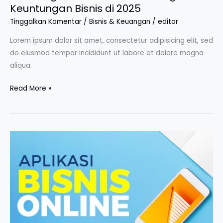
Keuntungan Bisnis di 2025
Tinggalkan Komentar
/
Bisnis & Keuangan
/
editor
Lorem ipsum dolor sit amet, consectetur adipisicing elit, sed
do eiusmod tempor incididunt ut labore et dolore magna
aliqua.
Read More »
5
Aplikasi
Bisnis
Online
Terbaik
yang
Wajib