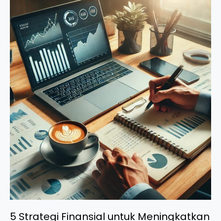
5
Strategi
Finansial
untuk
Meningkatkan
Keuntungan
Bisnis
di
2025
5 Strategi Finansial untuk Meningkatkan