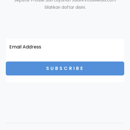
Seputar Produk dan Layanan JalanPintasMedia.com
Silahkan daftar disini.
SUBSCRIBE