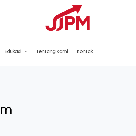
Edukasi
Tentang Kami
Kontak
am