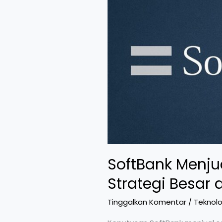
Bersejarah
Ini
SoftBank Menju
Strategi Besar 
Tinggalkan Komentar
/
Teknolo