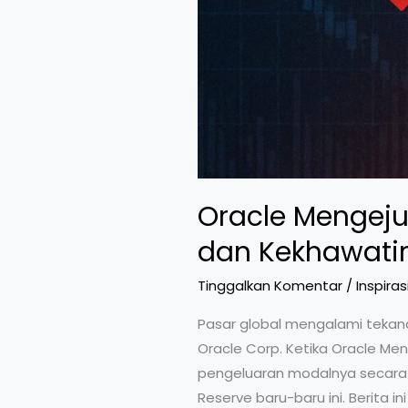
Oracle Mengeju
dan Kekhawatir
Tinggalkan Komentar
/
Inspiras
Pasar global mengalami tekan
Oracle Corp. Ketika Oracle M
pengeluaran modalnya secara 
Reserve baru-baru ini. Berita 