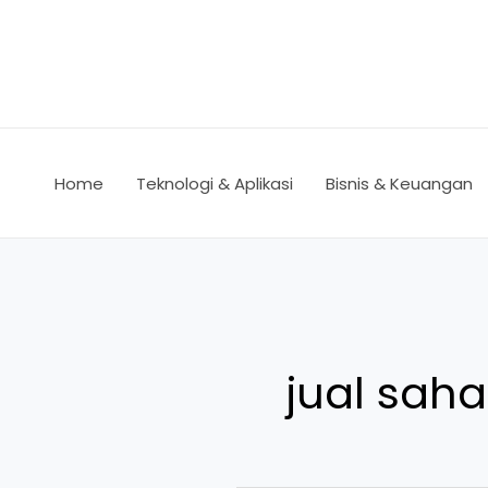
Lewati
ke
konten
Home
Teknologi & Aplikasi
Bisnis & Keuangan
jual sah