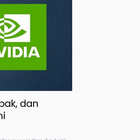
pak, dan
ni