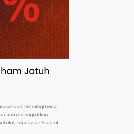
Saham Jatuh
erusahaan teknologi besar
akan dan meningkatkan
etelah keputusan Federal