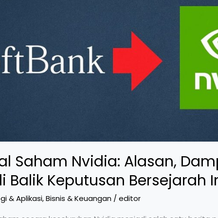
al Saham Nvidia: Alasan, Dam
di Balik Keputusan Bersejarah I
gi & Aplikasi
,
Bisnis & Keuangan
/
editor