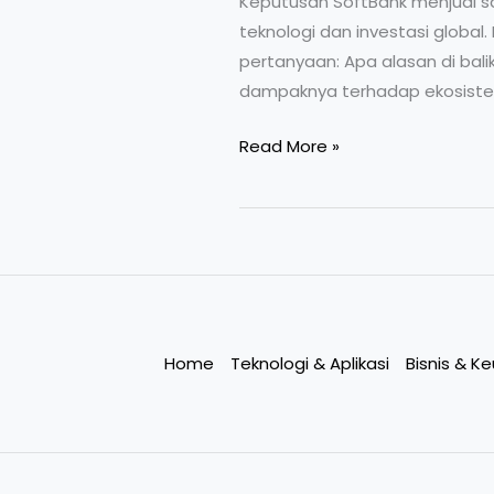
Keputusan SoftBank menjual sa
teknologi dan investasi globa
pertanyaan: Apa alasan di bali
dampaknya terhadap ekosistem A
Read More »
Home
Teknologi & Aplikasi
Bisnis & K