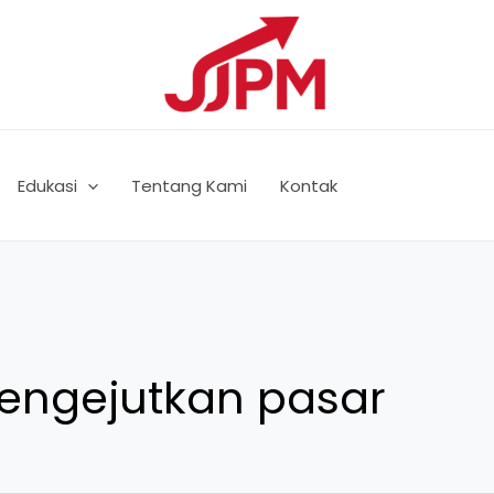
Edukasi
Tentang Kami
Kontak
engejutkan pasar