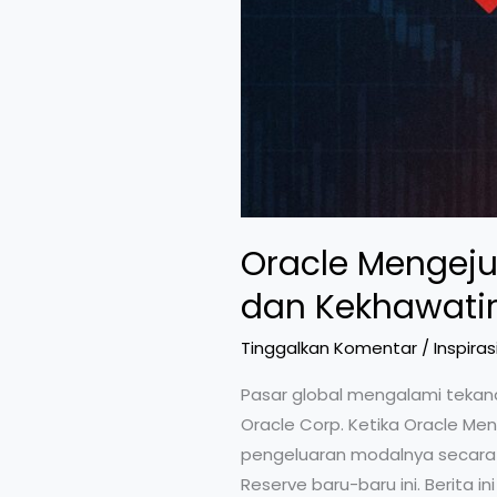
Oracle Mengeju
dan Kekhawatir
Tinggalkan Komentar
/
Inspiras
Pasar global mengalami tekan
Oracle Corp. Ketika Oracle M
pengeluaran modalnya secara 
Reserve baru-baru ini. Berita 