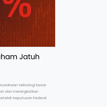
Saham Jatuh
erusahaan teknologi besar
akan dan meningkatkan
etelah keputusan Federal