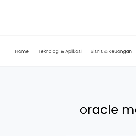
Lewati
ke
konten
Home
Teknologi & Aplikasi
Bisnis & Keuangan
oracle m