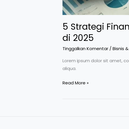
5 Strategi Fina
di 2025
Tinggalkan Komentar
/
Bisnis 
Lorem ipsum dolor sit amet, co
aliqua.
Read More »