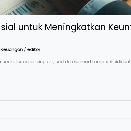
nsial untuk Meningkatkan Keun
& Keuangan
/
editor
nsectetur adipisicing elit, sed do eiusmod tempor incididun