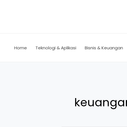
Lewati
ke
konten
Home
Teknologi & Aplikasi
Bisnis & Keuangan
keuangan