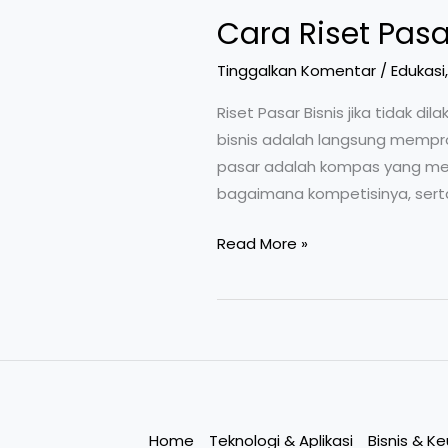
Cara Riset Pas
Tinggalkan Komentar
/
Edukasi
Riset Pasar Bisnis jika tidak 
bisnis adalah langsung memprod
pasar adalah kompas yang men
bagaimana kompetisinya, serta 
Read More »
Home
Teknologi & Aplikasi
Bisnis & K