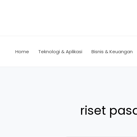
Lewati
ke
konten
Home
Teknologi & Aplikasi
Bisnis & Keuangan
riset pas