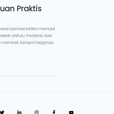
uan Praktis
lakukan pemula ketika memulai
ebih dahulu. Padahal, riset
n membeli, berapa harganya,