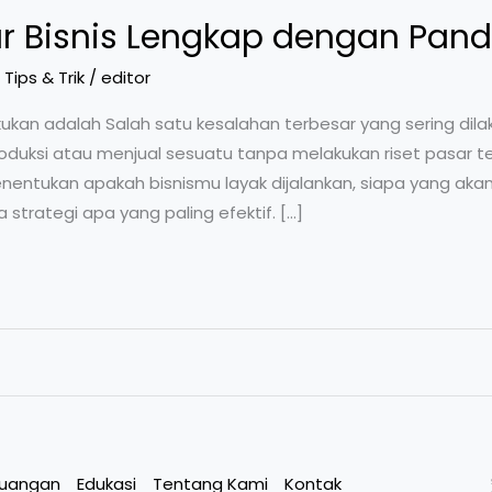
ar Bisnis Lengkap dengan Pand
,
Tips & Trik
/
editor
dilakukan adalah Salah satu kesalahan terbesar yang sering di
uksi atau menjual sesuatu tanpa melakukan riset pasar terl
entukan apakah bisnismu layak dijalankan, siapa yang aka
strategi apa yang paling efektif. […]
euangan
Edukasi
Tentang Kami
Kontak